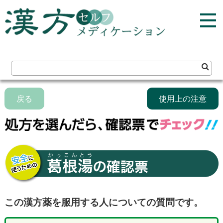
戻る
使用上の注意
この漢方薬を服用する人についての質問です。